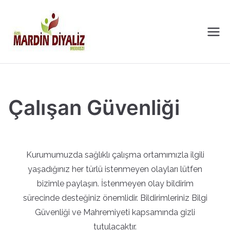
Mardin
Diyaliz
Merkezi
Çalışan Güvenliği
Kurumumuzda sağlıklı çalışma ortamımızla ilgili
yaşadığınız her türlü istenmeyen olayları lütfen
bizimle paylaşın. İstenmeyen 0lay bildirim
sürecinde desteğiniz önemlidir. Bildirimleriniz Bilgi
Güvenliği ve Mahremiyeti kapsamında gizli
tutulacaktır.