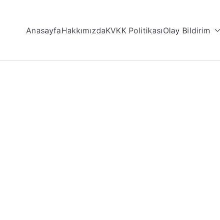
Anasayfa
Hakkımızda
KVKK Politikası
Olay Bildirim
aliz Merkezi