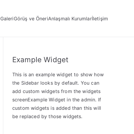
Galeri
Görüş ve Öneri
Anlaşmalı Kurumlar
İletişim
Example Widget
This is an example widget to show how
the Sidebar looks by default. You can
add custom widgets from the widgets
screenExample Widget in the admin. If
custom widgets is added than this will
be replaced by those widgets.