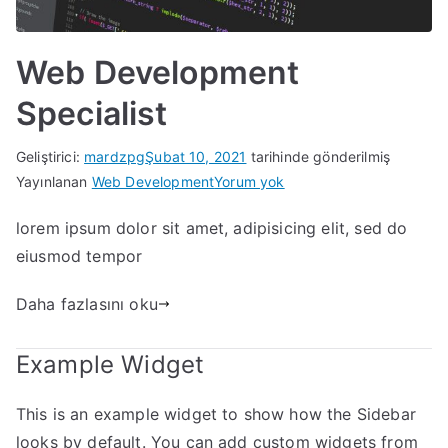
Web Development
Specialist
Geliştirici:
mardzpg
Şubat 10, 2021
tarihinde gönderilmiş
Web
Yayınlanan
Web Development
Yorum yok
Development
lorem ipsum dolor sit amet, adipisicing elit, sed do
Specialist
eiusmod tempor
Daha fazlasını oku
Example Widget
This is an example widget to show how the Sidebar
looks by default. You can add custom widgets from